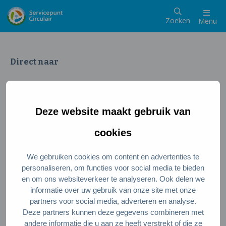
Zoeken
Menu
Direct naar
Wat is een circulaire samenleving
Meedoen als inwoner
Deze website maakt gebruik van
Meedoen als ondernemer
Circulaire producten en diensten
cookies
We gebruiken cookies om content en advertenties te
Wie zijn wij?
personaliseren, om functies voor social media te bieden
en om ons websiteverkeer te analyseren. Ook delen we
Over ons
informatie over uw gebruik van onze site met onze
Stel je vraag
partners voor social media, adverteren en analyse.
Deze partners kunnen deze gegevens combineren met
Servicepunt Team
andere informatie die u aan ze heeft verstrekt of die ze