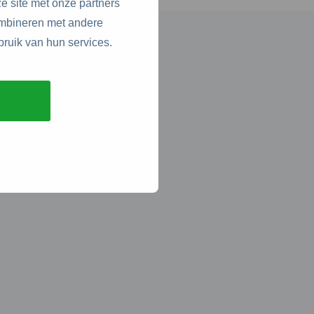
e site met onze partners
ombineren met andere
bruik van hun services.