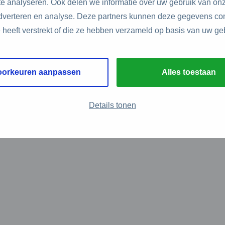
e analyseren. Ook delen we informatie over uw gebruik van onz
adverteren en analyse. Deze partners kunnen deze gegevens c
e heeft verstrekt of die ze hebben verzameld op basis van uw ge
oorkeuren aanpassen
Alles toestaan
Details tonen