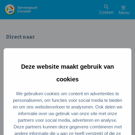
Zoeken
Menu
Direct naar
Wat is een circulaire samenleving
Meedoen als inwoner
Deze website maakt gebruik van
Meedoen als ondernemer
Circulaire producten en diensten
cookies
We gebruiken cookies om content en advertenties te
Wie zijn wij?
personaliseren, om functies voor social media te bieden
en om ons websiteverkeer te analyseren. Ook delen we
Over ons
informatie over uw gebruik van onze site met onze
Stel je vraag
partners voor social media, adverteren en analyse.
Deze partners kunnen deze gegevens combineren met
Servicepunt Team
andere informatie die u aan ze heeft verstrekt of die ze