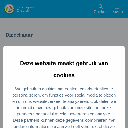
Zoeken
Menu
Direct naar
Wat is een circulaire samenleving
Meedoen als inwoner
Deze website maakt gebruik van
Meedoen als ondernemer
Circulaire producten en diensten
cookies
We gebruiken cookies om content en advertenties te
Wie zijn wij?
personaliseren, om functies voor social media te bieden
en om ons websiteverkeer te analyseren. Ook delen we
Over ons
informatie over uw gebruik van onze site met onze
Stel je vraag
partners voor social media, adverteren en analyse.
Deze partners kunnen deze gegevens combineren met
Servicepunt Team
andere informatie die u aan ze heeft verstrekt of die ze