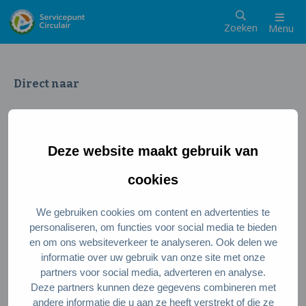
Zoeken
Menu
Direct naar
Wat is een circulaire samenleving
Meedoen als inwoner
Deze website maakt gebruik van
Meedoen als ondernemer
Circulaire producten en diensten
cookies
We gebruiken cookies om content en advertenties te
Wie zijn wij?
personaliseren, om functies voor social media te bieden
en om ons websiteverkeer te analyseren. Ook delen we
Over ons
informatie over uw gebruik van onze site met onze
Stel je vraag
partners voor social media, adverteren en analyse.
Deze partners kunnen deze gegevens combineren met
Servicepunt Team
andere informatie die u aan ze heeft verstrekt of die ze