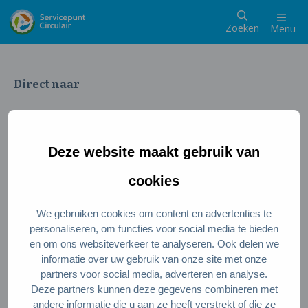
Zoeken
Menu
Direct naar
Wat is een circulaire samenleving
Meedoen als inwoner
Deze website maakt gebruik van
Meedoen als ondernemer
Circulaire producten en diensten
cookies
We gebruiken cookies om content en advertenties te
Wie zijn wij?
personaliseren, om functies voor social media te bieden
en om ons websiteverkeer te analyseren. Ook delen we
Over ons
informatie over uw gebruik van onze site met onze
Stel je vraag
partners voor social media, adverteren en analyse.
Deze partners kunnen deze gegevens combineren met
Servicepunt Team
andere informatie die u aan ze heeft verstrekt of die ze