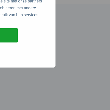
e site met onze partners
ombineren met andere
bruik van hun services.