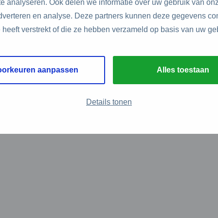
e analyseren. Ook delen we informatie over uw gebruik van onz
adverteren en analyse. Deze partners kunnen deze gegevens c
e heeft verstrekt of die ze hebben verzameld op basis van uw ge
oorkeuren aanpassen
Alles toestaan
Details tonen