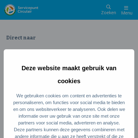
Zoeken
Menu
Direct naar
Wat is een circulaire samenleving
Meedoen als inwoner
Deze website maakt gebruik van
Meedoen als ondernemer
Circulaire producten en diensten
cookies
We gebruiken cookies om content en advertenties te
Wie zijn wij?
personaliseren, om functies voor social media te bieden
en om ons websiteverkeer te analyseren. Ook delen we
Over ons
informatie over uw gebruik van onze site met onze
Stel je vraag
partners voor social media, adverteren en analyse.
Deze partners kunnen deze gegevens combineren met
Servicepunt Team
andere informatie die u aan ze heeft verstrekt of die ze