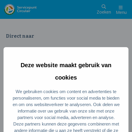
Zoeken
Menu
Direct naar
Wat is een circulaire samenleving
Meedoen als inwoner
Deze website maakt gebruik van
Meedoen als ondernemer
Circulaire producten en diensten
cookies
We gebruiken cookies om content en advertenties te
Wie zijn wij?
personaliseren, om functies voor social media te bieden
en om ons websiteverkeer te analyseren. Ook delen we
Over ons
informatie over uw gebruik van onze site met onze
Stel je vraag
partners voor social media, adverteren en analyse.
Deze partners kunnen deze gegevens combineren met
Servicepunt Team
andere informatie die u aan ze heeft verstrekt of die ze