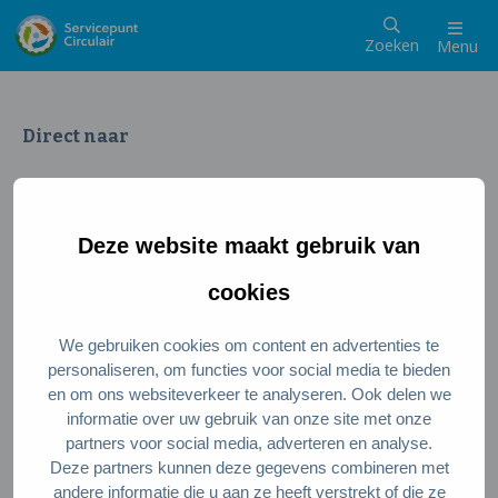
Zoeken
Menu
Direct naar
Wat is een circulaire samenleving
Meedoen als inwoner
Deze website maakt gebruik van
Meedoen als ondernemer
Circulaire producten en diensten
cookies
We gebruiken cookies om content en advertenties te
Wie zijn wij?
personaliseren, om functies voor social media te bieden
en om ons websiteverkeer te analyseren. Ook delen we
Over ons
informatie over uw gebruik van onze site met onze
Stel je vraag
partners voor social media, adverteren en analyse.
Deze partners kunnen deze gegevens combineren met
Servicepunt Team
andere informatie die u aan ze heeft verstrekt of die ze