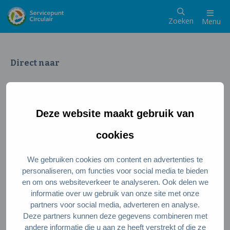
Zoeken
Menu
Direct naar
Wat is een circulaire samenleving
Meedoen als inwoner
Deze website maakt gebruik van
Meedoen als ondernemer
Circulaire producten en diensten
cookies
We gebruiken cookies om content en advertenties te
Wie zijn wij?
personaliseren, om functies voor social media te bieden
en om ons websiteverkeer te analyseren. Ook delen we
Over ons
informatie over uw gebruik van onze site met onze
Stel je vraag
partners voor social media, adverteren en analyse.
Deze partners kunnen deze gegevens combineren met
Servicepunt Team
andere informatie die u aan ze heeft verstrekt of die ze