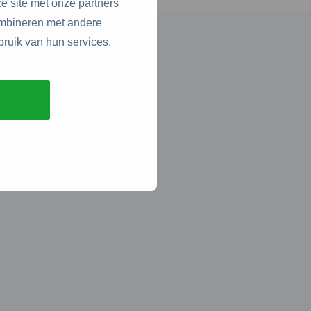
e site met onze partners
ombineren met andere
bruik van hun services.