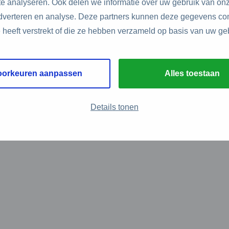
e analyseren. Ook delen we informatie over uw gebruik van onz
adverteren en analyse. Deze partners kunnen deze gegevens c
e heeft verstrekt of die ze hebben verzameld op basis van uw ge
oorkeuren aanpassen
Alles toestaan
Details tonen