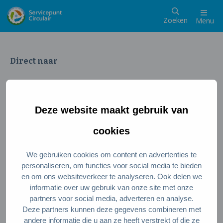
Zoeken
Menu
Direct naar
Wat is een circulaire samenleving
Meedoen als inwoner
Deze website maakt gebruik van
Meedoen als ondernemer
Circulaire producten en diensten
cookies
We gebruiken cookies om content en advertenties te
Wie zijn wij?
personaliseren, om functies voor social media te bieden
en om ons websiteverkeer te analyseren. Ook delen we
Over ons
informatie over uw gebruik van onze site met onze
Stel je vraag
partners voor social media, adverteren en analyse.
Deze partners kunnen deze gegevens combineren met
Servicepunt Team
andere informatie die u aan ze heeft verstrekt of die ze