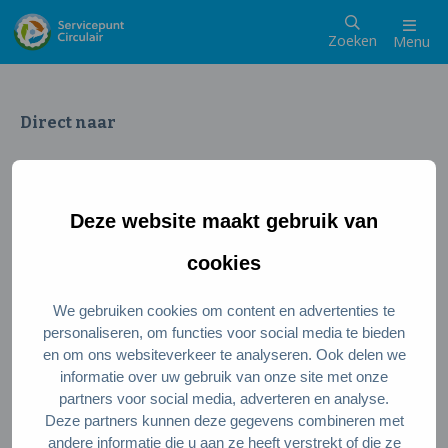
Zoeken
Menu
Direct naar
Wat is een circulaire samenleving
Meedoen als inwoner
Deze website maakt gebruik van
Meedoen als ondernemer
Circulaire producten en diensten
cookies
We gebruiken cookies om content en advertenties te
Wie zijn wij?
personaliseren, om functies voor social media te bieden
en om ons websiteverkeer te analyseren. Ook delen we
Over ons
informatie over uw gebruik van onze site met onze
Stel je vraag
partners voor social media, adverteren en analyse.
Deze partners kunnen deze gegevens combineren met
Servicepunt Team
andere informatie die u aan ze heeft verstrekt of die ze