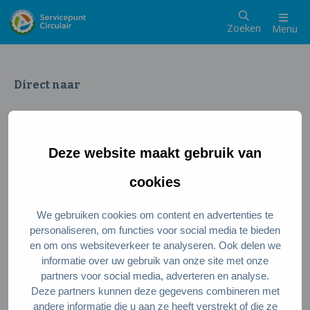
Zoeken
Menu
Direct naar
Wat is een circulaire samenleving
Meedoen als inwoner
Deze website maakt gebruik van
Meedoen als ondernemer
Circulaire producten en diensten
cookies
We gebruiken cookies om content en advertenties te
Wie zijn wij?
personaliseren, om functies voor social media te bieden
en om ons websiteverkeer te analyseren. Ook delen we
Over ons
informatie over uw gebruik van onze site met onze
Stel je vraag
partners voor social media, adverteren en analyse.
Deze partners kunnen deze gegevens combineren met
Servicepunt Team
andere informatie die u aan ze heeft verstrekt of die ze