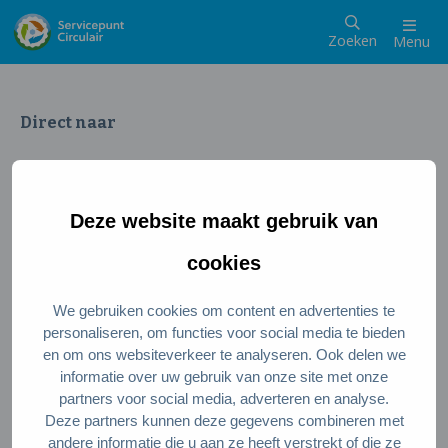
Zoeken
Menu
Direct naar
Wat is een circulaire samenleving
Meedoen als inwoner
Deze website maakt gebruik van
Meedoen als ondernemer
Circulaire producten en diensten
cookies
We gebruiken cookies om content en advertenties te
Wie zijn wij?
personaliseren, om functies voor social media te bieden
en om ons websiteverkeer te analyseren. Ook delen we
Over ons
informatie over uw gebruik van onze site met onze
Stel je vraag
partners voor social media, adverteren en analyse.
Deze partners kunnen deze gegevens combineren met
Servicepunt Team
andere informatie die u aan ze heeft verstrekt of die ze