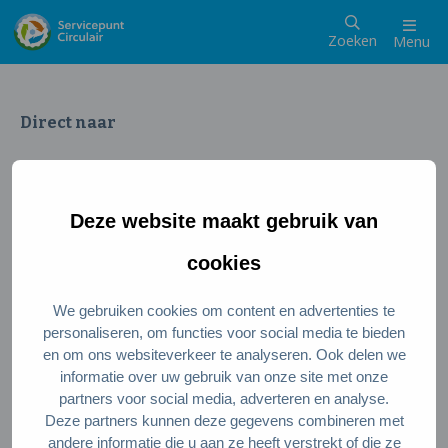
Zoeken
Menu
Direct naar
Wat is een circulaire samenleving
Meedoen als inwoner
Deze website maakt gebruik van
Meedoen als ondernemer
Circulaire producten en diensten
cookies
We gebruiken cookies om content en advertenties te
Wie zijn wij?
personaliseren, om functies voor social media te bieden
en om ons websiteverkeer te analyseren. Ook delen we
Over ons
informatie over uw gebruik van onze site met onze
Stel je vraag
partners voor social media, adverteren en analyse.
Deze partners kunnen deze gegevens combineren met
Servicepunt Team
andere informatie die u aan ze heeft verstrekt of die ze