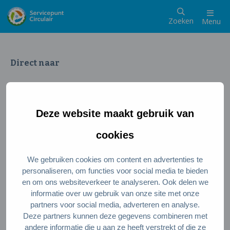
Zoeken
Menu
Direct naar
Wat is een circulaire samenleving
Meedoen als inwoner
Deze website maakt gebruik van
Meedoen als ondernemer
Circulaire producten en diensten
cookies
We gebruiken cookies om content en advertenties te
Wie zijn wij?
personaliseren, om functies voor social media te bieden
en om ons websiteverkeer te analyseren. Ook delen we
Over ons
informatie over uw gebruik van onze site met onze
Stel je vraag
partners voor social media, adverteren en analyse.
Deze partners kunnen deze gegevens combineren met
Servicepunt Team
andere informatie die u aan ze heeft verstrekt of die ze