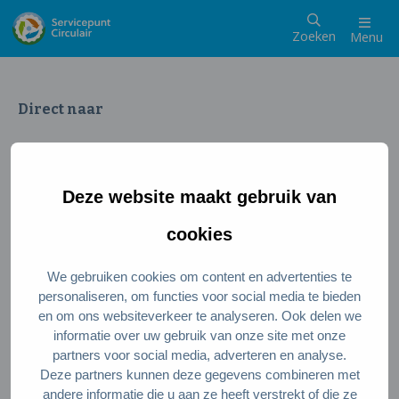
Zoeken
Menu
Direct naar
Wat is een circulaire samenleving
Meedoen als inwoner
Deze website maakt gebruik van
Meedoen als ondernemer
Circulaire producten en diensten
cookies
We gebruiken cookies om content en advertenties te
Wie zijn wij?
personaliseren, om functies voor social media te bieden
en om ons websiteverkeer te analyseren. Ook delen we
Over ons
informatie over uw gebruik van onze site met onze
Stel je vraag
partners voor social media, adverteren en analyse.
Deze partners kunnen deze gegevens combineren met
Servicepunt Team
andere informatie die u aan ze heeft verstrekt of die ze