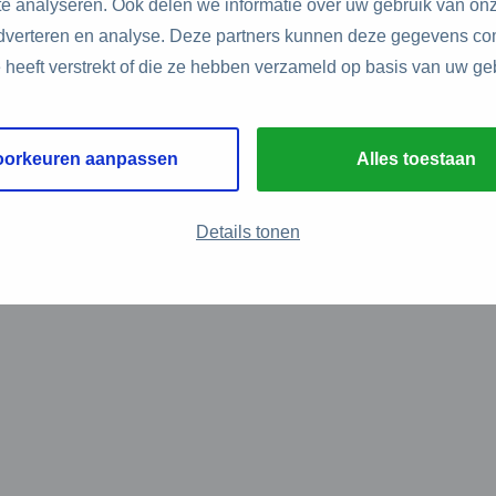
e analyseren. Ook delen we informatie over uw gebruik van onz
adverteren en analyse. Deze partners kunnen deze gegevens c
e heeft verstrekt of die ze hebben verzameld op basis van uw ge
oorkeuren aanpassen
Alles toestaan
Details tonen