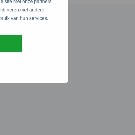
e site met onze partners
ombineren met andere
bruik van hun services.