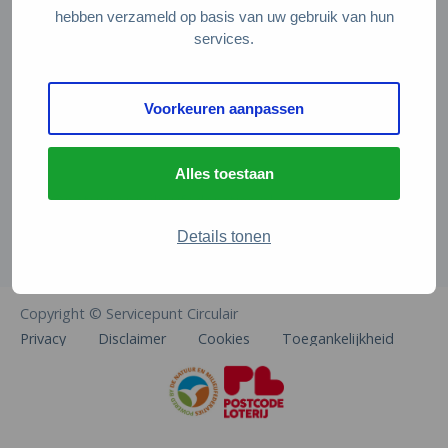
Veelgestelde vragen
hebben verzameld op basis van uw gebruik van hun
services.
Contact
De Natuur en Milieufederaties
Voorkeuren aanpassen
Arthur van Schendelstraat 600
3511 MJ Utrecht
Alles toestaan
info@natuurenmilieufederaties.nl
030-2567360
Details tonen
Copyright © Servicepunt Circulair
Privacy
Disclaimer
Cookies
Toegankelijkheid