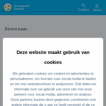
Zoeken
Menu
Direct naar
Wat is een circulaire samenleving
Meedoen als inwoner
Deze website maakt gebruik van
Meedoen als ondernemer
Circulaire producten en diensten
cookies
We gebruiken cookies om content en advertenties te
Wie zijn wij?
personaliseren, om functies voor social media te bieden
en om ons websiteverkeer te analyseren. Ook delen we
Over ons
informatie over uw gebruik van onze site met onze
Stel je vraag
partners voor social media, adverteren en analyse.
Deze partners kunnen deze gegevens combineren met
Servicepunt Team
andere informatie die u aan ze heeft verstrekt of die ze