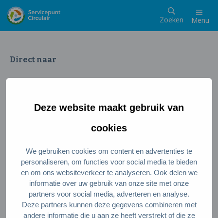
Zoeken
Menu
Direct naar
Wat is een circulaire samenleving
Meedoen als inwoner
Deze website maakt gebruik van
Meedoen als ondernemer
Circulaire producten en diensten
cookies
We gebruiken cookies om content en advertenties te
Wie zijn wij?
personaliseren, om functies voor social media te bieden
en om ons websiteverkeer te analyseren. Ook delen we
Over ons
informatie over uw gebruik van onze site met onze
Stel je vraag
partners voor social media, adverteren en analyse.
Deze partners kunnen deze gegevens combineren met
Servicepunt Team
andere informatie die u aan ze heeft verstrekt of die ze