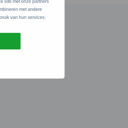
e site met onze partners
ombineren met andere
bruik van hun services.