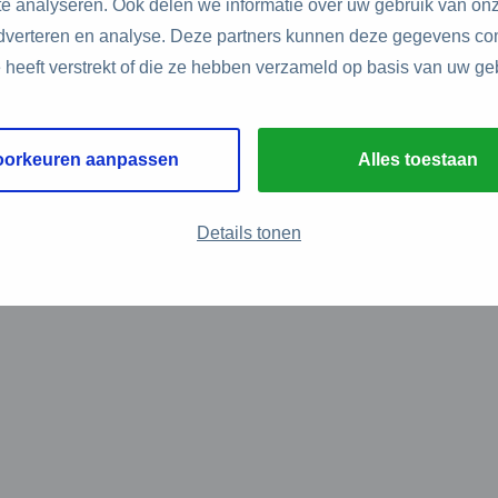
e analyseren. Ook delen we informatie over uw gebruik van onz
adverteren en analyse. Deze partners kunnen deze gegevens c
e heeft verstrekt of die ze hebben verzameld op basis van uw ge
oorkeuren aanpassen
Alles toestaan
Details tonen