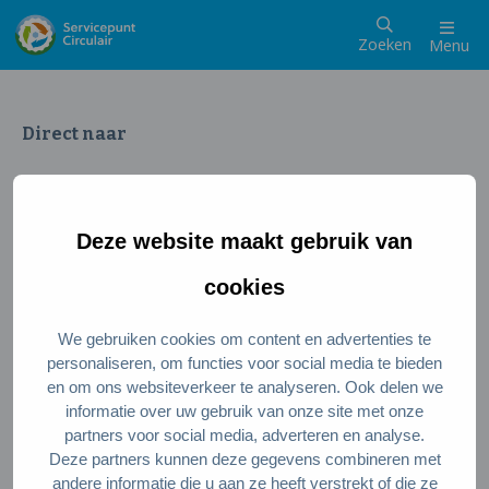
Zoeken
Menu
Direct naar
Wat is een circulaire samenleving
Meedoen als inwoner
Deze website maakt gebruik van
Meedoen als ondernemer
Circulaire producten en diensten
cookies
We gebruiken cookies om content en advertenties te
Wie zijn wij?
personaliseren, om functies voor social media te bieden
en om ons websiteverkeer te analyseren. Ook delen we
Over ons
informatie over uw gebruik van onze site met onze
Stel je vraag
partners voor social media, adverteren en analyse.
Deze partners kunnen deze gegevens combineren met
Servicepunt Team
andere informatie die u aan ze heeft verstrekt of die ze