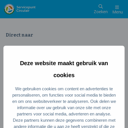
Zoeken
Menu
Direct naar
Wat is een circulaire samenleving
Meedoen als inwoner
Deze website maakt gebruik van
Meedoen als ondernemer
Circulaire producten en diensten
cookies
We gebruiken cookies om content en advertenties te
Wie zijn wij?
personaliseren, om functies voor social media te bieden
en om ons websiteverkeer te analyseren. Ook delen we
Over ons
informatie over uw gebruik van onze site met onze
Stel je vraag
partners voor social media, adverteren en analyse.
Deze partners kunnen deze gegevens combineren met
Servicepunt Team
andere informatie die u aan ze heeft verstrekt of die ze