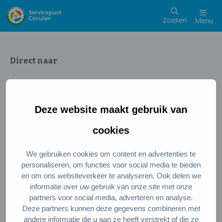
Zoeken
Menu
Direct naar
Wat is een circulaire samenleving
Meedoen als inwoner
Deze website maakt gebruik van
Meedoen als ondernemer
Circulaire producten en diensten
cookies
We gebruiken cookies om content en advertenties te
Wie zijn wij?
personaliseren, om functies voor social media te bieden
en om ons websiteverkeer te analyseren. Ook delen we
Over ons
informatie over uw gebruik van onze site met onze
Stel je vraag
partners voor social media, adverteren en analyse.
Deze partners kunnen deze gegevens combineren met
Servicepunt Team
andere informatie die u aan ze heeft verstrekt of die ze