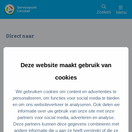
Zoeken
Menu
Direct naar
Wat is een circulaire samenleving
Meedoen als inwoner
Deze website maakt gebruik van
Meedoen als ondernemer
Circulaire producten en diensten
cookies
We gebruiken cookies om content en advertenties te
Wie zijn wij?
personaliseren, om functies voor social media te bieden
en om ons websiteverkeer te analyseren. Ook delen we
Over ons
informatie over uw gebruik van onze site met onze
Stel je vraag
partners voor social media, adverteren en analyse.
Deze partners kunnen deze gegevens combineren met
Servicepunt Team
andere informatie die u aan ze heeft verstrekt of die ze