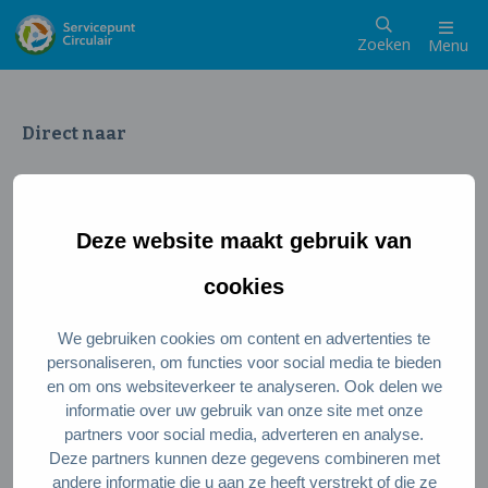
Zoeken
Menu
Direct naar
Wat is een circulaire samenleving
Meedoen als inwoner
Deze website maakt gebruik van
Meedoen als ondernemer
Circulaire producten en diensten
cookies
We gebruiken cookies om content en advertenties te
Wie zijn wij?
personaliseren, om functies voor social media te bieden
en om ons websiteverkeer te analyseren. Ook delen we
Over ons
informatie over uw gebruik van onze site met onze
Stel je vraag
partners voor social media, adverteren en analyse.
Deze partners kunnen deze gegevens combineren met
Servicepunt Team
andere informatie die u aan ze heeft verstrekt of die ze