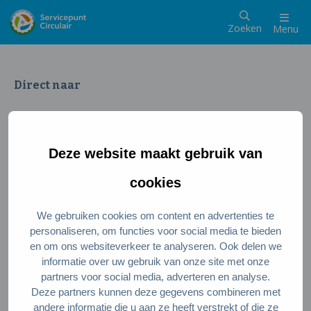
Zoeken
Menu
Direct naar
Wat is een circulaire samenleving
Meedoen als inwoner
Deze website maakt gebruik van
Meedoen als ondernemer
Circulaire producten en diensten
cookies
We gebruiken cookies om content en advertenties te
Wie zijn wij?
personaliseren, om functies voor social media te bieden
en om ons websiteverkeer te analyseren. Ook delen we
Over ons
informatie over uw gebruik van onze site met onze
Stel je vraag
partners voor social media, adverteren en analyse.
Deze partners kunnen deze gegevens combineren met
Servicepunt Team
andere informatie die u aan ze heeft verstrekt of die ze