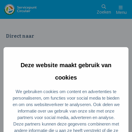
Zoeken
Menu
Direct naar
Wat is een circulaire samenleving
Meedoen als inwoner
Deze website maakt gebruik van
Meedoen als ondernemer
Circulaire producten en diensten
cookies
We gebruiken cookies om content en advertenties te
Wie zijn wij?
personaliseren, om functies voor social media te bieden
en om ons websiteverkeer te analyseren. Ook delen we
Over ons
informatie over uw gebruik van onze site met onze
Stel je vraag
partners voor social media, adverteren en analyse.
Deze partners kunnen deze gegevens combineren met
Servicepunt Team
andere informatie die u aan ze heeft verstrekt of die ze