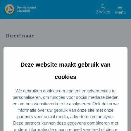
Zoeken
Menu
Direct naar
Wat is een circulaire samenleving
Meedoen als inwoner
Deze website maakt gebruik van
Meedoen als ondernemer
Circulaire producten en diensten
cookies
We gebruiken cookies om content en advertenties te
Wie zijn wij?
personaliseren, om functies voor social media te bieden
en om ons websiteverkeer te analyseren. Ook delen we
Over ons
informatie over uw gebruik van onze site met onze
Stel je vraag
partners voor social media, adverteren en analyse.
Deze partners kunnen deze gegevens combineren met
Servicepunt Team
andere informatie die u aan ze heeft verstrekt of die ze