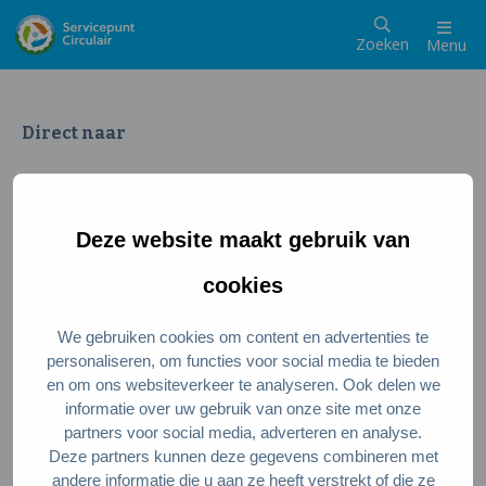
Zoeken
Menu
Direct naar
Wat is een circulaire samenleving
Meedoen als inwoner
Deze website maakt gebruik van
Meedoen als ondernemer
Circulaire producten en diensten
cookies
We gebruiken cookies om content en advertenties te
Wie zijn wij?
personaliseren, om functies voor social media te bieden
en om ons websiteverkeer te analyseren. Ook delen we
Over ons
informatie over uw gebruik van onze site met onze
Stel je vraag
partners voor social media, adverteren en analyse.
Deze partners kunnen deze gegevens combineren met
Servicepunt Team
andere informatie die u aan ze heeft verstrekt of die ze