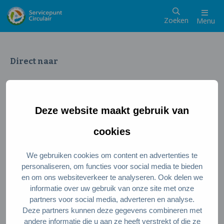
Zoeken
Menu
Direct naar
Wat is een circulaire samenleving
Meedoen als inwoner
Deze website maakt gebruik van
Meedoen als ondernemer
Circulaire producten en diensten
cookies
We gebruiken cookies om content en advertenties te
Wie zijn wij?
personaliseren, om functies voor social media te bieden
en om ons websiteverkeer te analyseren. Ook delen we
Over ons
informatie over uw gebruik van onze site met onze
Stel je vraag
partners voor social media, adverteren en analyse.
Deze partners kunnen deze gegevens combineren met
Servicepunt Team
andere informatie die u aan ze heeft verstrekt of die ze