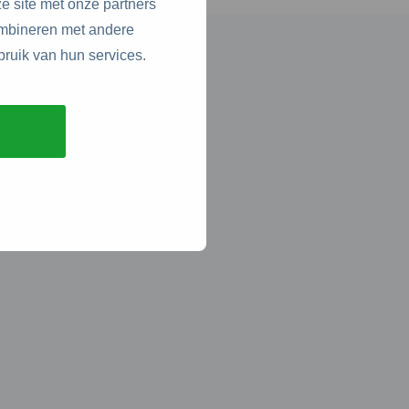
e site met onze partners
ombineren met andere
bruik van hun services.