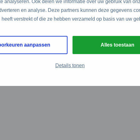
e analyseren. Ook delen we informatie over uw gebruik van onz
adverteren en analyse. Deze partners kunnen deze gegevens c
e heeft verstrekt of die ze hebben verzameld op basis van uw ge
oorkeuren aanpassen
Alles toestaan
Details tonen