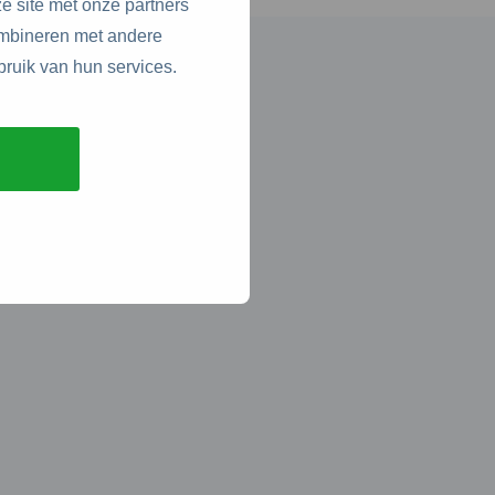
e site met onze partners
ombineren met andere
bruik van hun services.