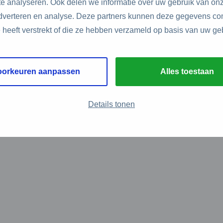
e analyseren. Ook delen we informatie over uw gebruik van onz
adverteren en analyse. Deze partners kunnen deze gegevens c
e heeft verstrekt of die ze hebben verzameld op basis van uw ge
oorkeuren aanpassen
Alles toestaan
Details tonen