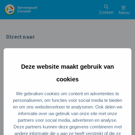
Zoeken
Menu
Direct naar
Wat is een circulaire samenleving
Meedoen als inwoner
Deze website maakt gebruik van
Meedoen als ondernemer
Circulaire producten en diensten
cookies
We gebruiken cookies om content en advertenties te
Wie zijn wij?
personaliseren, om functies voor social media te bieden
en om ons websiteverkeer te analyseren. Ook delen we
Over ons
informatie over uw gebruik van onze site met onze
Stel je vraag
partners voor social media, adverteren en analyse.
Deze partners kunnen deze gegevens combineren met
Servicepunt Team
andere informatie die u aan ze heeft verstrekt of die ze