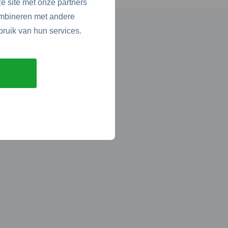
e site met onze partners
ombineren met andere
bruik van hun services.