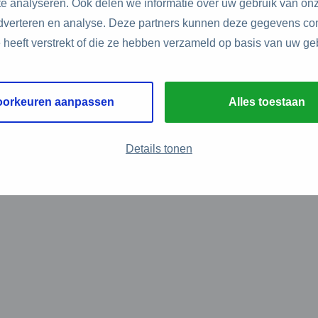
e analyseren. Ook delen we informatie over uw gebruik van onz
adverteren en analyse. Deze partners kunnen deze gegevens c
e heeft verstrekt of die ze hebben verzameld op basis van uw ge
oorkeuren aanpassen
Alles toestaan
Details tonen