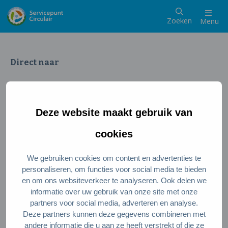
Zoeken
Menu
Direct naar
Wat is een circulaire samenleving
Meedoen als inwoner
Deze website maakt gebruik van
Meedoen als ondernemer
Circulaire producten en diensten
cookies
We gebruiken cookies om content en advertenties te
Wie zijn wij?
personaliseren, om functies voor social media te bieden
en om ons websiteverkeer te analyseren. Ook delen we
Over ons
informatie over uw gebruik van onze site met onze
Stel je vraag
partners voor social media, adverteren en analyse.
Deze partners kunnen deze gegevens combineren met
Servicepunt Team
andere informatie die u aan ze heeft verstrekt of die ze