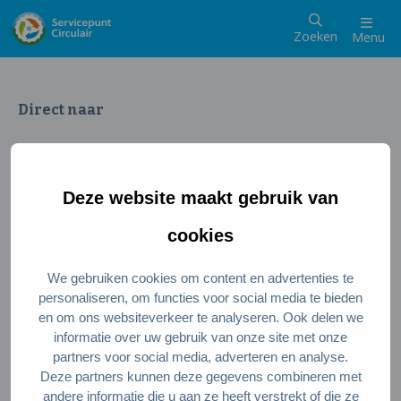
Zoeken
Menu
Direct naar
Wat is een circulaire samenleving
Meedoen als inwoner
Deze website maakt gebruik van
Meedoen als ondernemer
Circulaire producten en diensten
cookies
We gebruiken cookies om content en advertenties te
Wie zijn wij?
personaliseren, om functies voor social media te bieden
en om ons websiteverkeer te analyseren. Ook delen we
Over ons
informatie over uw gebruik van onze site met onze
Stel je vraag
partners voor social media, adverteren en analyse.
Deze partners kunnen deze gegevens combineren met
Servicepunt Team
andere informatie die u aan ze heeft verstrekt of die ze