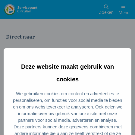
Zoeken
Menu
Direct naar
Wat is een circulaire samenleving
Meedoen als inwoner
Deze website maakt gebruik van
Meedoen als ondernemer
Circulaire producten en diensten
cookies
We gebruiken cookies om content en advertenties te
Wie zijn wij?
personaliseren, om functies voor social media te bieden
en om ons websiteverkeer te analyseren. Ook delen we
Over ons
informatie over uw gebruik van onze site met onze
Stel je vraag
partners voor social media, adverteren en analyse.
Deze partners kunnen deze gegevens combineren met
Servicepunt Team
andere informatie die u aan ze heeft verstrekt of die ze