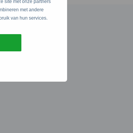
e site met onze partners
ombineren met andere
bruik van hun services.