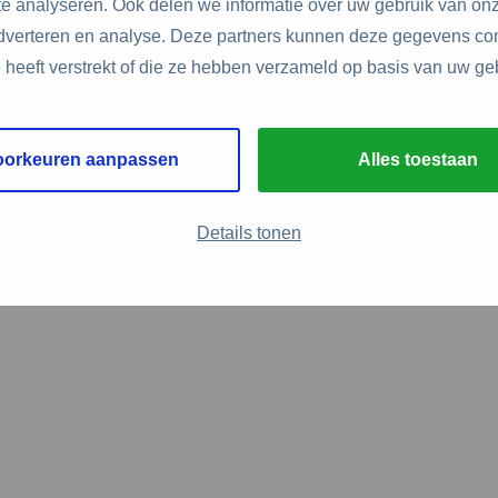
e analyseren. Ook delen we informatie over uw gebruik van onz
adverteren en analyse. Deze partners kunnen deze gegevens c
e heeft verstrekt of die ze hebben verzameld op basis van uw ge
oorkeuren aanpassen
Alles toestaan
Details tonen