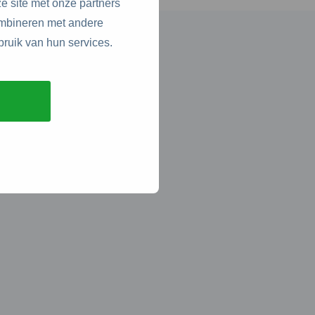
e site met onze partners
ombineren met andere
bruik van hun services.