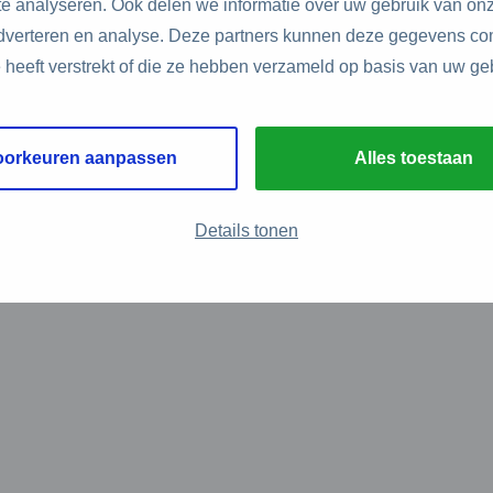
e analyseren. Ook delen we informatie over uw gebruik van onz
adverteren en analyse. Deze partners kunnen deze gegevens c
e heeft verstrekt of die ze hebben verzameld op basis van uw ge
oorkeuren aanpassen
Alles toestaan
Details tonen