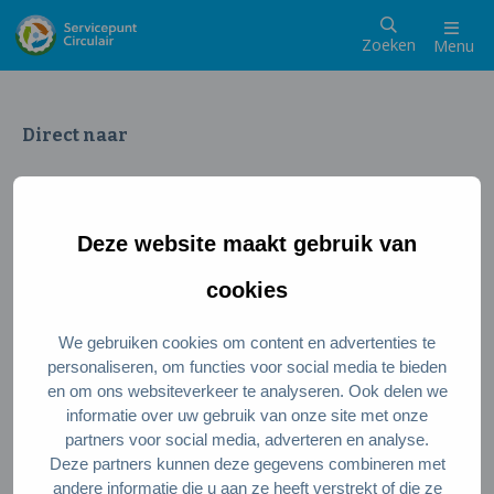
Zoeken
Menu
Direct naar
Wat is een circulaire samenleving
Meedoen als inwoner
Deze website maakt gebruik van
Meedoen als ondernemer
Circulaire producten en diensten
cookies
We gebruiken cookies om content en advertenties te
Wie zijn wij?
personaliseren, om functies voor social media te bieden
en om ons websiteverkeer te analyseren. Ook delen we
Over ons
informatie over uw gebruik van onze site met onze
Stel je vraag
partners voor social media, adverteren en analyse.
Deze partners kunnen deze gegevens combineren met
Servicepunt Team
andere informatie die u aan ze heeft verstrekt of die ze