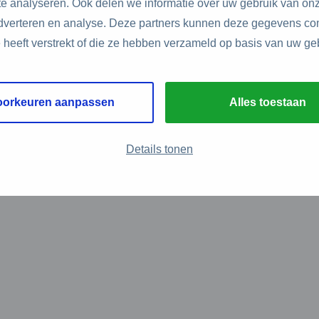
e analyseren. Ook delen we informatie over uw gebruik van onz
adverteren en analyse. Deze partners kunnen deze gegevens c
e heeft verstrekt of die ze hebben verzameld op basis van uw ge
oorkeuren aanpassen
Alles toestaan
Details tonen