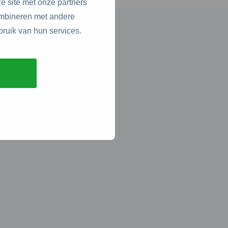
e site met onze partners
ombineren met andere
bruik van hun services.