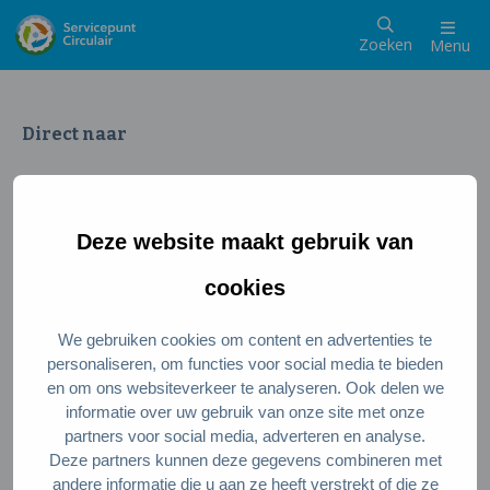
Zoeken
Menu
Direct naar
Wat is een circulaire samenleving
Meedoen als inwoner
Deze website maakt gebruik van
Meedoen als ondernemer
Circulaire producten en diensten
cookies
We gebruiken cookies om content en advertenties te
Wie zijn wij?
personaliseren, om functies voor social media te bieden
en om ons websiteverkeer te analyseren. Ook delen we
Over ons
informatie over uw gebruik van onze site met onze
Stel je vraag
partners voor social media, adverteren en analyse.
Deze partners kunnen deze gegevens combineren met
Servicepunt Team
andere informatie die u aan ze heeft verstrekt of die ze