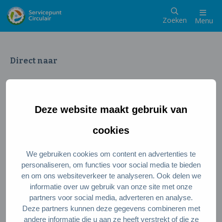
Zoeken
Menu
Direct naar
Wat is een circulaire samenleving
Meedoen als inwoner
Deze website maakt gebruik van
Meedoen als ondernemer
Circulaire producten en diensten
cookies
We gebruiken cookies om content en advertenties te
Wie zijn wij?
personaliseren, om functies voor social media te bieden
en om ons websiteverkeer te analyseren. Ook delen we
Over ons
informatie over uw gebruik van onze site met onze
Stel je vraag
partners voor social media, adverteren en analyse.
Deze partners kunnen deze gegevens combineren met
Servicepunt Team
andere informatie die u aan ze heeft verstrekt of die ze