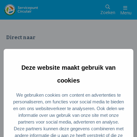
Zoeken
Menu
Direct naar
Wat is een circulaire samenleving
Meedoen als inwoner
Deze website maakt gebruik van
Meedoen als ondernemer
Circulaire producten en diensten
cookies
We gebruiken cookies om content en advertenties te
Wie zijn wij?
personaliseren, om functies voor social media te bieden
en om ons websiteverkeer te analyseren. Ook delen we
Over ons
informatie over uw gebruik van onze site met onze
Stel je vraag
partners voor social media, adverteren en analyse.
Deze partners kunnen deze gegevens combineren met
Servicepunt Team
andere informatie die u aan ze heeft verstrekt of die ze