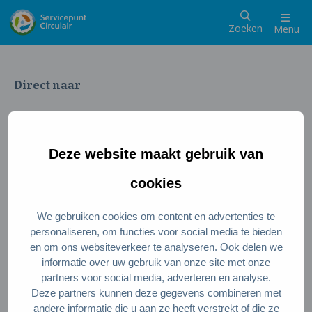
Zoeken
Menu
Direct naar
Wat is een circulaire samenleving
Meedoen als inwoner
Deze website maakt gebruik van
Meedoen als ondernemer
Circulaire producten en diensten
cookies
We gebruiken cookies om content en advertenties te
Wie zijn wij?
personaliseren, om functies voor social media te bieden
en om ons websiteverkeer te analyseren. Ook delen we
Over ons
informatie over uw gebruik van onze site met onze
Stel je vraag
partners voor social media, adverteren en analyse.
Deze partners kunnen deze gegevens combineren met
Servicepunt Team
andere informatie die u aan ze heeft verstrekt of die ze