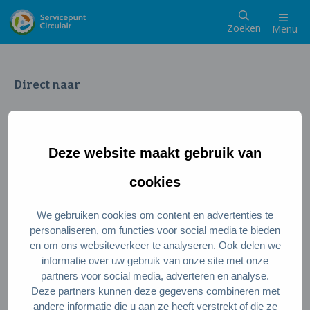
Zoeken
Menu
Direct naar
Wat is een circulaire samenleving
Meedoen als inwoner
Deze website maakt gebruik van
Meedoen als ondernemer
Circulaire producten en diensten
cookies
We gebruiken cookies om content en advertenties te
Wie zijn wij?
personaliseren, om functies voor social media te bieden
en om ons websiteverkeer te analyseren. Ook delen we
Over ons
informatie over uw gebruik van onze site met onze
Stel je vraag
partners voor social media, adverteren en analyse.
Deze partners kunnen deze gegevens combineren met
Servicepunt Team
andere informatie die u aan ze heeft verstrekt of die ze