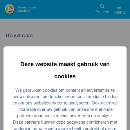
Zoeken
Menu
Direct naar
Wat is een circulaire samenleving
Meedoen als inwoner
Deze website maakt gebruik van
Meedoen als ondernemer
Circulaire producten en diensten
cookies
We gebruiken cookies om content en advertenties te
Wie zijn wij?
personaliseren, om functies voor social media te bieden
en om ons websiteverkeer te analyseren. Ook delen we
Over ons
informatie over uw gebruik van onze site met onze
Stel je vraag
partners voor social media, adverteren en analyse.
Deze partners kunnen deze gegevens combineren met
Servicepunt Team
andere informatie die u aan ze heeft verstrekt of die ze